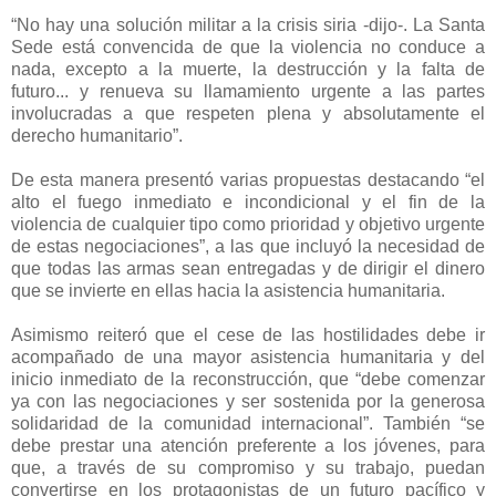
“
No hay una solución militar a la crisis siria -dijo-. La Santa
Sede está convencida de que la violencia no conduce a
nada, excepto a la muerte, la destrucción y la falta de
futuro... y renueva su llamamiento urgente a las partes
involucradas a que respeten plena y absolutamente el
derecho humanitario”.
De esta manera presentó varias propuestas destacando “el
alto el fuego inmediato e incondicional y el fin de la
violencia de cualquier tipo como prioridad y objetivo urgente
de estas negociaciones”, a las que incluyó la necesidad de
que todas las armas sean entregadas y de dirigir el dinero
que se invierte en ellas hacia la asistencia humanitaria.
Asimismo reiteró que el cese de las hostilidades debe ir
acompañado de una mayor asistencia humanitaria y del
inicio inmediato de la reconstrucción, que “debe comenzar
ya con las negociaciones y ser sostenida por la generosa
solidaridad de la comunidad internacional”. También “se
debe prestar una atención preferente a los jóvenes, para
que, a través de su compromiso y su trabajo, puedan
convertirse en los protagonistas de un futuro pacífico y