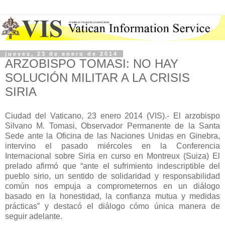
jueves, 23 de enero de 2014
ARZOBISPO TOMASI: NO HAY
SOLUCIÓN MILITAR A LA CRISIS
SIRIA
Ciudad del Vaticano, 23 enero 2014 (VIS).- El arzobispo
Silvano M. Tomasi, Observador Permanente de la Santa
Sede ante la Oficina de las Naciones Unidas en Ginebra,
intervino el pasado miércoles en la Conferencia
Internacional sobre Siria en curso en Montreux (Suiza) El
prelado afirmó que “ante el sufrimiento indescriptible del
pueblo sirio, un sentido de solidaridad y responsabilidad
común nos empuja a comprometernos en un diálogo
basado en la honestidad, la confianza mutua y medidas
prácticas” y destacó el diálogo cómo única manera de
seguir adelante.