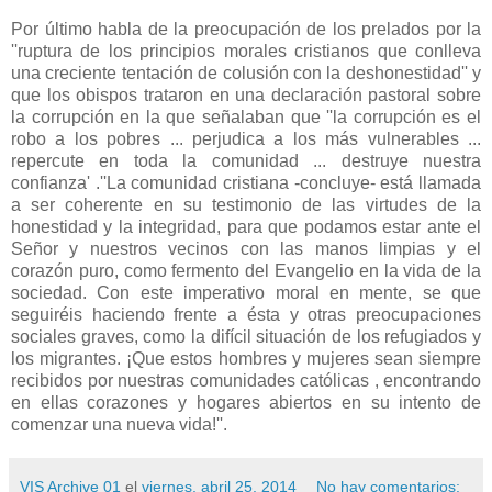
Por último habla de la preocupación de los prelados por la
''ruptura de los principios morales cristianos que conlleva
una creciente tentación de colusión con la deshonestidad'' y
que los obispos trataron en una declaración pastoral sobre
la corrupción en la que señalaban que ''la corrupción es el
robo a los pobres ... perjudica a los más vulnerables ...
repercute en toda la comunidad ... destruye nuestra
confianza' .''La comunidad cristiana -concluye- está llamada
a ser coherente en su testimonio de las virtudes de la
honestidad y la integridad, para que podamos estar ante el
Señor y nuestros vecinos con las manos limpias y el
corazón puro, como fermento del Evangelio en la vida de la
sociedad. Con este imperativo moral en mente, se que
seguiréis haciendo frente a ésta y otras preocupaciones
sociales graves, como la difícil situación de los refugiados y
los migrantes. ¡Que estos hombres y mujeres sean siempre
recibidos por nuestras comunidades católicas , encontrando
en ellas corazones y hogares abiertos en su intento de
comenzar una nueva vida!''.
VIS Archive 01
el
viernes, abril 25, 2014
No hay comentarios: