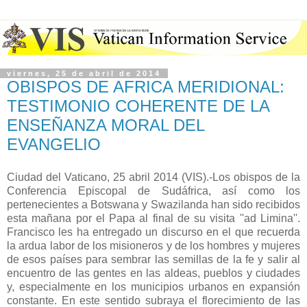
viernes, 25 de abril de 2014
OBISPOS DE AFRICA MERIDIONAL:
TESTIMONIO COHERENTE DE LA
ENSEÑANZA MORAL DEL
EVANGELIO
Ciudad del Vaticano, 25 abril 2014 (VIS).-Los obispos de la
Conferencia Episcopal de Sudáfrica, así como los
pertenecientes a Botswana y Swazilanda han sido recibidos
esta mañana por el Papa al final de su visita ''ad Limina''.
Francisco les ha entregado un discurso en el que recuerda
la ardua labor de los misioneros y de los hombres y mujeres
de esos países para sembrar las semillas de la fe y salir al
encuentro de las gentes en las aldeas, pueblos y ciudades
y, especialmente en los municipios urbanos en expansión
constante. En este sentido subraya el florecimiento de las