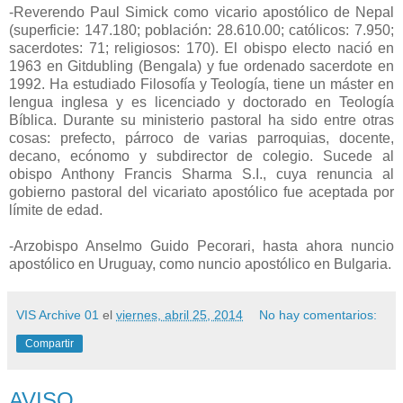
-Reverendo Paul Simick como vicario apostólico de Nepal
(superficie: 147.180; población: 28.610.00; católicos: 7.950;
sacerdotes: 71; religiosos: 170). El obispo electo nació en
1963 en Gitdubling (Bengala) y fue ordenado sacerdote en
1992. Ha estudiado Filosofía y Teología, tiene un máster en
lengua inglesa y es licenciado y doctorado en Teología
Bíblica. Durante su ministerio pastoral ha sido entre otras
cosas: prefecto, párroco de varias parroquias, docente,
decano, ecónomo y subdirector de colegio. Sucede al
obispo Anthony Francis Sharma S.I., cuya renuncia al
gobierno pastoral del vicariato apostólico fue aceptada por
límite de edad.
-Arzobispo Anselmo Guido Pecorari, hasta ahora nuncio
apostólico en Uruguay, como nuncio apostólico en Bulgaria.
VIS Archive 01
el
viernes, abril 25, 2014
No hay comentarios:
Compartir
AVISO