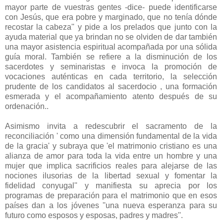
mayor parte de vuestras gentes -dice- puede identificarse
con Jesús, que era pobre y marginado, que no tenía dónde
recostar la cabeza'' y pide a los prelados que junto con la
ayuda material que ya brindan no se olviden de dar también
una mayor asistencia espiritual acompañada por una sólida
guía moral. También se refiere a la disminución de los
sacerdotes y seminaristas e invoca la promoción de
vocaciones auténticas en cada territorio, la selección
prudente de los candidatos al sacerdocio , una formación
esmerada y el acompañamiento atento después de su
ordenación..
Asimismo invita a redescubrir el sacramento de la
reconciliación ' como una dimensión fundamental de la vida
de la gracia' y subraya que 'el matrimonio cristiano es una
alianza de amor para toda la vida entre un hombre y una
mujer que implica sacrificios reales para alejarse de las
nociones ilusorias de la libertad sexual y fomentar la
fidelidad conyugal'' y manifiesta su aprecia por los
programas de preparación para el matrimonio que en esos
países dan a los jóvenes ''una nueva esperanza para su
futuro como esposos y esposas, padres y madres''.