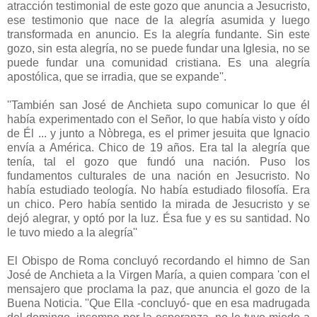
atracción testimonial de este gozo que anuncia a Jesucristo,
ese testimonio que nace de la alegría asumida y luego
transformada en anuncio. Es la alegría fundante. Sin este
gozo, sin esta alegría, no se puede fundar una Iglesia, no se
puede fundar una comunidad cristiana. Es una alegría
apostólica, que se irradia, que se expande''.
''También san José de Anchieta supo comunicar lo que él
había experimentado con el Señor, lo que había visto y oído
de Él ... y junto a Nòbrega, es el primer jesuita que Ignacio
envía a América. Chico de 19 años. Era tal la alegría que
tenía, tal el gozo que fundó una nación. Puso los
fundamentos culturales de una nación en Jesucristo. No
había estudiado teología. No había estudiado filosofía. Era
un chico. Pero había sentido la mirada de Jesucristo y se
dejó alegrar, y optó por la luz. Ésa fue y es su santidad. No
le tuvo miedo a la alegría''
El Obispo de Roma concluyó recordando el himno de San
José de Anchieta a la Virgen María, a quien compara 'con el
mensajero que proclama la paz, que anuncia el gozo de la
Buena Noticia. ''Que Ella -concluyó- que en esa madrugada