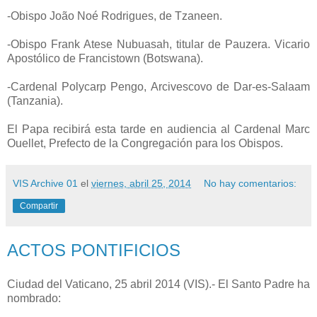
-Obispo João Noé Rodrigues, de Tzaneen.
-Obispo Frank Atese Nubuasah, titular de Pauzera. Vicario
Apostólico de Francistown (Botswana).
-Cardenal Polycarp Pengo, Arcivescovo de Dar-es-Salaam
(Tanzania).
El Papa recibirá esta tarde en audiencia al Cardenal Marc
Ouellet, Prefecto de la Congregación para los Obispos.
VIS Archive 01
el
viernes, abril 25, 2014
No hay comentarios:
Compartir
ACTOS PONTIFICIOS
Ciudad del Vaticano, 25 abril 2014 (VIS).- El Santo Padre ha
nombrado: