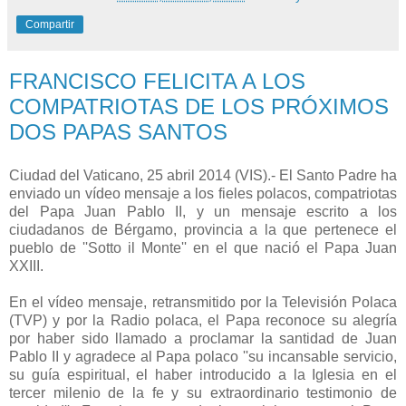
Compartir
FRANCISCO FELICITA A LOS
COMPATRIOTAS DE LOS PRÓXIMOS
DOS PAPAS SANTOS
Ciudad del Vaticano, 25 abril 2014 (VIS).- El Santo Padre ha
enviado un vídeo mensaje a los fieles polacos, compatriotas
del Papa Juan Pablo II, y un mensaje escrito a los
ciudadanos de Bérgamo, provincia a la que pertenece el
pueblo de ''Sotto il Monte'' en el que nació el Papa Juan
XXIII.
En el vídeo mensaje, retransmitido por la Televisión Polaca
(TVP) y por la Radio polaca, el Papa reconoce su alegría
por haber sido llamado a proclamar la santidad de Juan
Pablo II y agradece al Papa polaco ''su incansable servicio,
su guía espiritual, el haber introducido a la Iglesia en el
tercer milenio de la fe y su extraordinario testimonio de