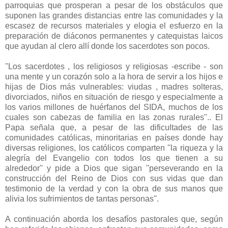
parroquias que prosperan a pesar de los obstáculos que
suponen las grandes distancias entre las comunidades y la
escasez de recursos materiales y elogia el esfuerzo en la
preparación de diáconos permanentes y catequistas laicos
que ayudan al clero allí donde los sacerdotes son pocos.
''Los sacerdotes , los religiosos y religiosas -escribe - son
una mente y un corazón solo a la hora de servir a los hijos e
hijas de Dios más vulnerables: viudas , madres solteras,
divorciados, niños en situación de riesgo y especialmente a
los varios millones de huérfanos del SIDA, muchos de los
cuales son cabezas de familia en las zonas rurales''.. El
Papa señala que, a pesar de las dificultades de las
comunidades católicas, minoritarias en países donde hay
diversas religiones, los católicos comparten ''la riqueza y la
alegría del Evangelio con todos los que tienen a su
alrededor'' y pide a Dios que sigan ''perseverando en la
construcción del Reino de Dios con sus vidas que dan
testimonio de la verdad y con la obra de sus manos que
alivia los sufrimientos de tantas personas''.
A continuación aborda los desafíos pastorales que, según