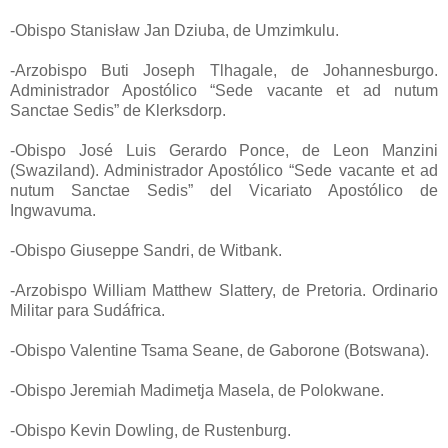
-Obispo Stanisław Jan Dziuba, de Umzimkulu.
-Arzobispo Buti Joseph Tlhagale, de Johannesburgo.
Administrador Apostólico “Sede vacante et ad nutum
Sanctae Sedis” de Klerksdorp.
-Obispo José Luis Gerardo Ponce, de Leon Manzini
(Swaziland). Administrador Apostólico “Sede vacante et ad
nutum Sanctae Sedis” del Vicariato Apostólico de
Ingwavuma.
-Obispo Giuseppe Sandri, de Witbank.
-Arzobispo William Matthew Slattery, de Pretoria. Ordinario
Militar para Sudáfrica.
-Obispo Valentine Tsama Seane, de Gaborone (Botswana).
-Obispo Jeremiah Madimetja Masela, de Polokwane.
-Obispo Kevin Dowling, de Rustenburg.