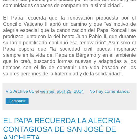
comunidades capaces de compartir en la simplicidad''.
El Papa recuerda que la renovación propuesta por el
Concilio Vaticano II abrió un camino y que ''es motivo de
alegría especial que la canonización del Papa Roncalli se
produzca junto con la del beato Juan Pablo II, que durante
su largo pontificado continuó esa renovación''. Asimismo el
Papa espera que ''la sociedad civil pueda inspirarse
siempre en la vida del Papa de Bérgamo y en el ambiente
que lo creó, buscando formas nuevas y adaptadas a los
tiempos con el fin de construir una vida basada en los
valores perennes de la fraternidad y de la solidaridad''.
VIS Archive 01
el
viernes, abril 25, 2014
No hay comentarios:
Compartir
EL PAPA RECUERDA LA ALEGRIA
CONTAGIOSA DE SAN JOSÉ DE
ANCHIETA