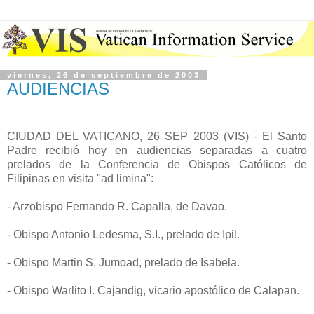
viernes, 26 de septiembre de 2003
AUDIENCIAS
CIUDAD DEL VATICANO, 26 SEP 2003 (VIS) - El Santo
Padre recibió hoy en audiencias separadas a cuatro
prelados de la Conferencia de Obispos Católicos de
Filipinas en visita "ad limina":
- Arzobispo Fernando R. Capalla, de Davao.
- Obispo Antonio Ledesma, S.I., prelado de Ipil.
- Obispo Martin S. Jumoad, prelado de Isabela.
- Obispo Warlito I. Cajandig, vicario apostólico de Calapan.